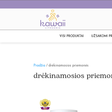
VISI PRODUKTAI
UŽSAKOMI P
Pradžia
/ drėkinamosios priemonės
drėkinamosios priemo