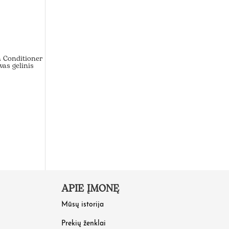
 Conditioner
vas gelinis
APIE ĮMONĘ
Mūsų istorija
Prekių ženklai