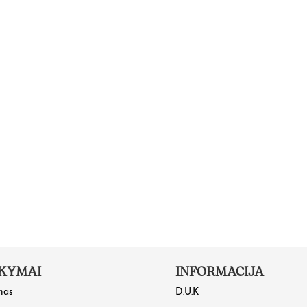
KYMAI
INFORMACIJA
mas
D.U.K