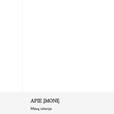
APIE ĮMONĘ
Mūsų istorija