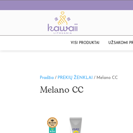
VISI PRODUKTAI
UŽSAKOMI P
Pradžia
/
PREKIŲ ŽENKLAI
/ Melano CC
Melano CC