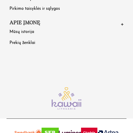
Pirkimo taisyklės ir sąlygos
APIE ĮMONĘ
Mūsų istorija
Prekių ženklai