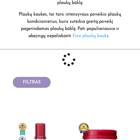
plaukų būklę.
Plaukų kaukės, tai tarsi intensyvaus poveikio plaukų
kondicionierius, kuris suteikia greitą poveikį
pagerindamas plaukų būklę. Pati populiariausia ir
abejingų nepaliekanti
Fino plaukų kaukė
.
FILTRAS