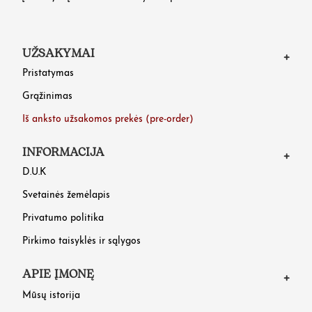
UŽSAKYMAI
Pristatymas
Grąžinimas
Iš anksto užsakomos prekės (pre-order)
INFORMACIJA
D.U.K
Svetainės žemėlapis
Privatumo politika
Pirkimo taisyklės ir sąlygos
APIE ĮMONĘ
Mūsų istorija