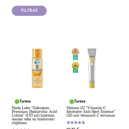
FILTRAS
Turime
Turime
Hada Labo “Gokujyun
Melano CC “Vitamin C
Premium Hyaluronic Acid
Intensive Anti-Spot Essence”
Lotion” (170 ml) losjonas
(20 ml) vitamino C serumas
sausai odai su hialurono
rūgštimi
Įvertinimas