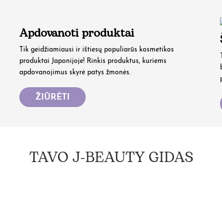
Apdovanoti produktai
Tik geidžiamiausi ir ištiesų populiarūs kosmetikos
produktai Japonijoje! Rinkis produktus, kuriems
apdovanojimus skyrė patys žmonės.
ŽIŪRĖTI
TAVO J-BEAUTY GIDAS