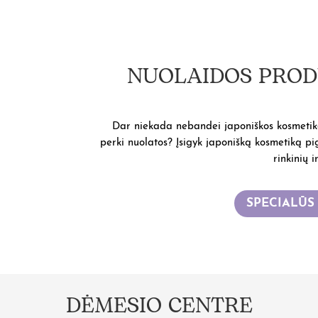
NUOLAIDOS PROD
Dar niekada nebandei japoniškos kosmetikos
perki nuolatos? Įsigyk japonišką kosmetiką pi
rinkinių i
SPECIALŪS
DĖMESIO CENTRE