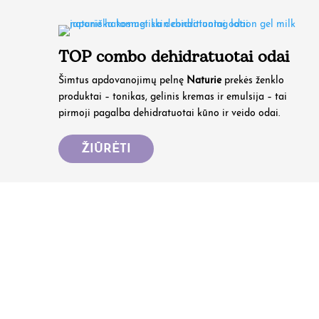
TOP combo dehidratuotai odai
Šimtus apdovanojimų pelnę
Naturie
prekės ženklo
produktai – tonikas, gelinis kremas ir emulsija – tai
pirmoji pagalba dehidratuotai kūno ir veido odai.
ŽIŪRĖTI