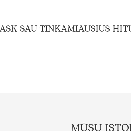
ASK SAU TINKAMIAUSIUS HIT
MŪSŲ ISTO