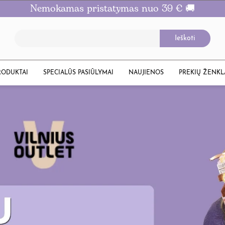
Nemokamas pristatymas nuo 39 € 🚚
RODUKTAI
SPECIALŪS PASIŪLYMAI
NAUJIENOS
PREKIŲ ŽENKL