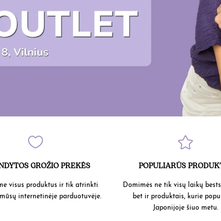


NDYTOS GROŽIO PREKĖS
POPULIARŪS PRODUK
e visus produktus ir tik atrinkti
Domimės ne tik visų laikų bestse
 mūsų internetinėje parduotuvėje.
bet ir produktais, kurie popu
Japonijoje šiuo metu.