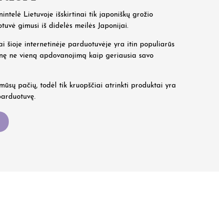
enintelė Lietuvoje išskirtinai tik japoniškų grožio
otuvė gimusi iš didelės meilės Japonijai.
i šioje internetinėje parduotuvėje yra itin populiarūs
lnę ne vieną apdovanojimą kaip geriausia savo
ūsų pačių, todėl tik kruopščiai atrinkti produktai yra
parduotuvę.