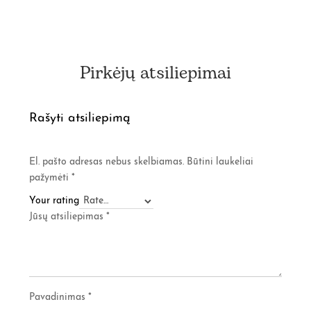
Pirkėjų atsiliepimai
Rašyti atsiliepimą
El. pašto adresas nebus skelbiamas.
Būtini laukeliai
pažymėti
*
Your rating
Jūsų atsiliepimas
*
Pavadinimas
*