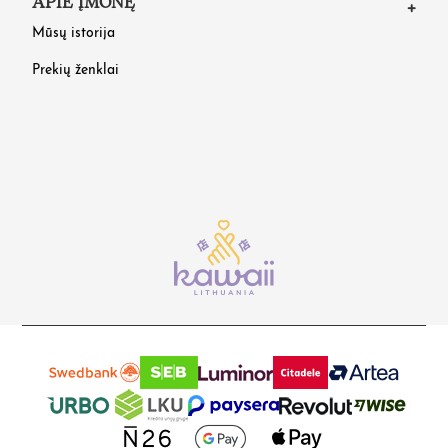
APIE ĮMONĘ
Mūsų istorija
Prekių ženklai