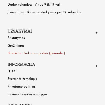
Darbo valandos: I-V nuo 9 iki 17 val.
Į visas jusų užklausas atsakysime per 24 valandas.
UŽSAKYMAI
Pristatymas
Grąžinimas
Iš anksto užsakomos prekės (pre-order)
INFORMACIJA
D.U.K
Svetainės žemėlapis
Privatumo politika
Pirkimo taisyklės ir sąlygos