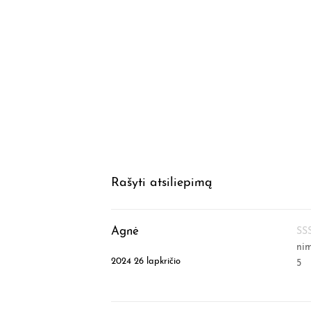
Rašyti atsiliepimą
Agnė
ni
2024 26 lapkričio
5