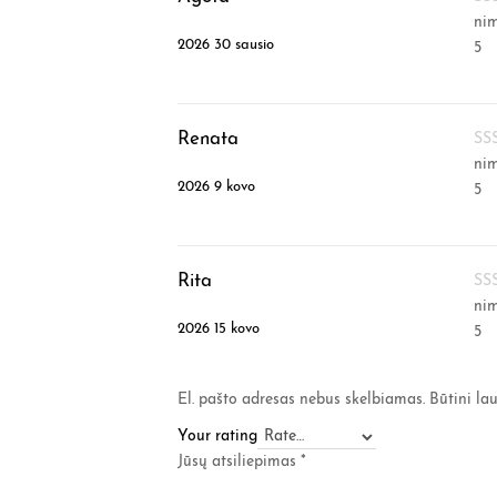
ni
2026 30 sausio
5
Renata
ni
2026 9 kovo
5
Rita
ni
2026 15 kovo
5
El. pašto adresas nebus skelbiamas.
Būtini la
Your rating
Jūsų atsiliepimas
*