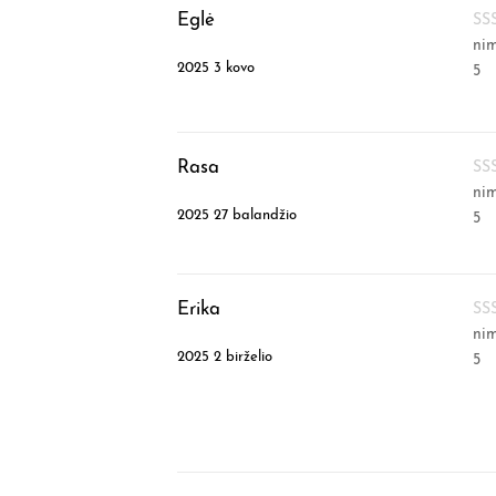
Eglė
ni
2025 3 kovo
5
Rasa
ni
2025 27 balandžio
5
Erika
ni
2025 2 birželio
5