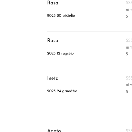
Rasa
ni
2025 20 birželio
5
Rasa
ni
2025 12 rugsėjo
5
Ineta
ni
2025 24 gruodžio
5
Agota