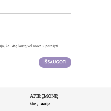
jo, kai kitą kartą vėl norėsiu parašyti
IŠSAUGOTI
APIE ĮMONĘ
Mūsų istorija