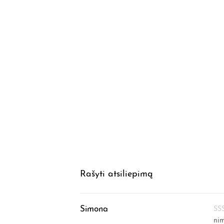
Rašyti atsiliepimą
Simona
ni