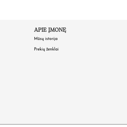
APIE ĮMONĘ
Mūsų istorija
Prekių ženklai