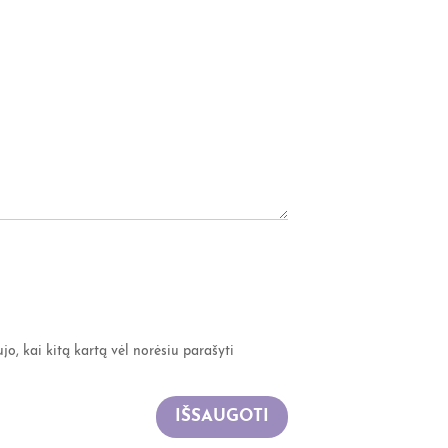
jo, kai kitą kartą vėl norėsiu parašyti
IŠSAUGOTI