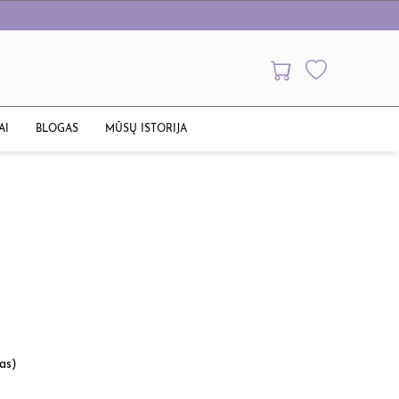
AI
BLOGAS
MŪSŲ ISTORIJA
mas)