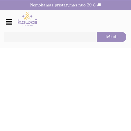
Nemokamas pristatymas nuo 39 € 🚚