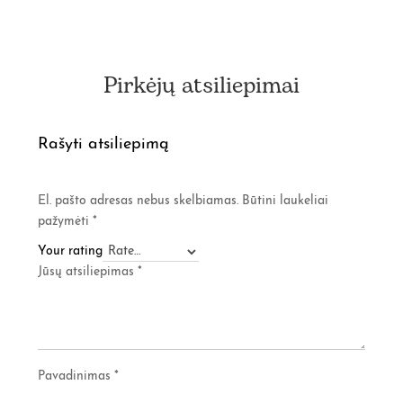
Pirkėjų atsiliepimai
Rašyti atsiliepimą
El. pašto adresas nebus skelbiamas.
Būtini laukeliai
pažymėti
*
Your rating
Jūsų atsiliepimas
*
Pavadinimas
*