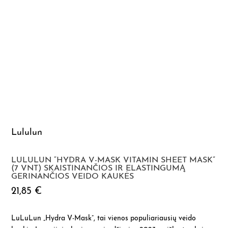
Lululun
LULULUN “HYDRA V-MASK VITAMIN SHEET MASK”
(7 VNT) SKAISTINANČIOS IR ELASTINGUMĄ
GERINANČIOS VEIDO KAUKĖS
21,85
€
LuLuLun „Hydra V-Mask”, tai vienos populiariausių veido