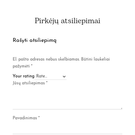
Pirkėjų atsiliepimai
Rašyti atsiliepimą
El. pašto adresas nebus skelbiamas.
Būtini laukeliai
pažymėti
*
Your rating
Jūsų atsiliepimas
*
Pavadinimas
*