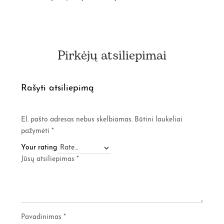
Pirkėjų atsiliepimai
Rašyti atsiliepimą
El. pašto adresas nebus skelbiamas.
Būtini laukeliai
pažymėti
*
Your rating
Jūsų atsiliepimas
*
Pavadinimas
*